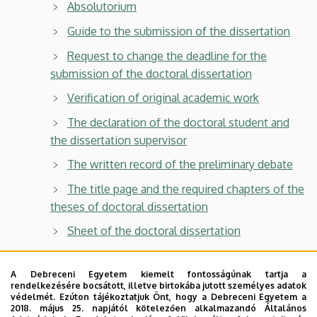
Absolutorium
Guide to the submission of the dissertation
Request to change the deadline for the
submission of the doctoral dissertation
Verification of original academic work
The declaration of the doctoral student and
the dissertation supervisor
The written record of the preliminary debate
The title page and the required chapters of the
theses of doctoral dissertation
Sheet of the doctoral dissertation
Request certified publication list
(iDEa list)
A Debreceni Egyetem kiemelt fontosságúnak tartja a
ProQuest Dissertations and Theses Globall
rendelkezésére bocsátott, illetve birtokába jutott személyes adatok
Harvesting Acceptance
védelmét. Ezúton tájékoztatjuk Önt, hogy a Debreceni Egyetem a
2018. május 25. napjától kötelezően alkalmazandó Általános